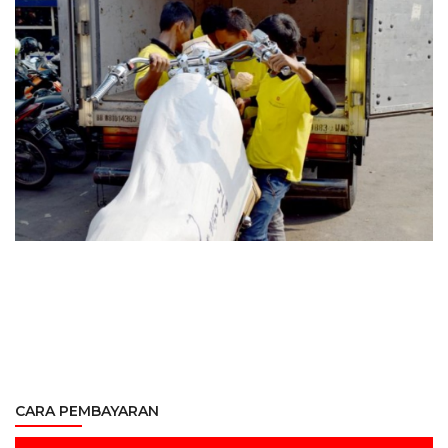
CARA PEMBAYARAN