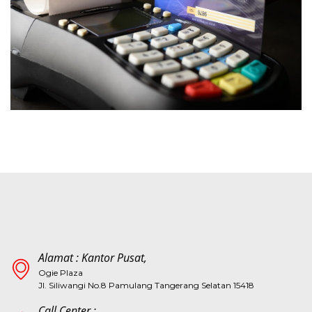
Alamat : Kantor Pusat,
Ogie Plaza
Jl. Siliwangi No.8 Pamulang Tangerang Selatan 15418
Call Center :