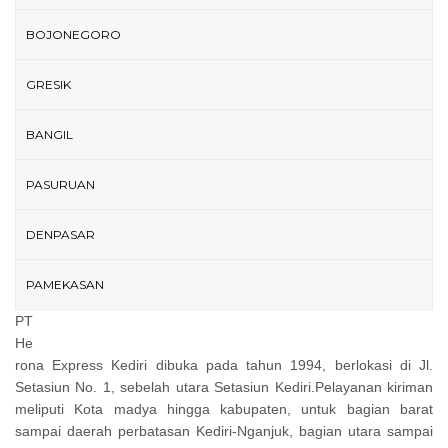
BOJONEGORO
GRESIK
BANGIL
PASURUAN
DENPASAR
PAMEKASAN
PT
He
rona Express Kediri dibuka pada tahun 1994, berlokasi di Jl.
Setasiun No. 1, sebelah utara Setasiun Kediri.Pelayanan kiriman
meliputi Kota madya hingga kabupaten, untuk bagian barat
sampai daerah perbatasan Kediri-Nganjuk, bagian utara sampai