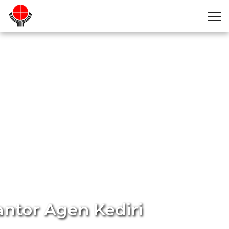
ntor Agen Kediri