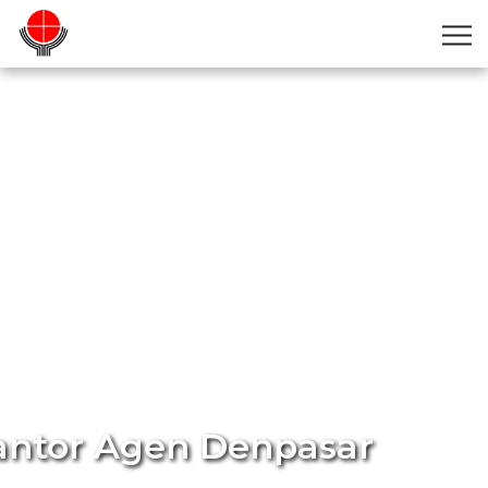
antor Agen Denpasar