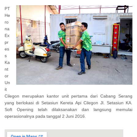
PT
He
ro
na
Ex
pr
es
s
Ka
nt
or
Un
it
Cilegon merupakan kantor unit pertama dari Cabang Serang
yang berlokasi di Setasiun Kereta Api Cilegon Jl. Setasiun KA.
Soft Opening telah dilaksanakan dan langsung memulai
operasionalnya pada tanggal 2 Juni 2016.