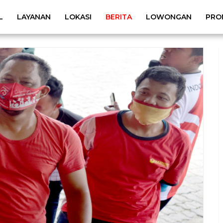
L
LAYANAN
LOKASI
BERITA
LOWONGAN
PRO