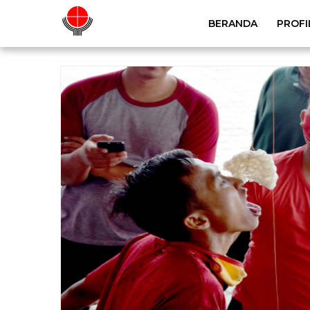
-->
BERANDA
PROFI