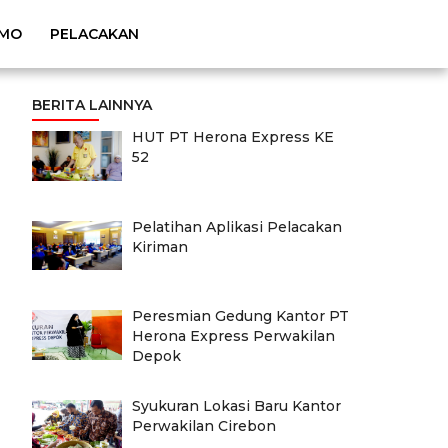
MO
PELACAKAN
BERITA LAINNYA
HUT PT Herona Express KE
52
Pelatihan Aplikasi Pelacakan
Kiriman
Peresmian Gedung Kantor PT
Herona Express Perwakilan
Depok
Syukuran Lokasi Baru Kantor
Perwakilan Cirebon